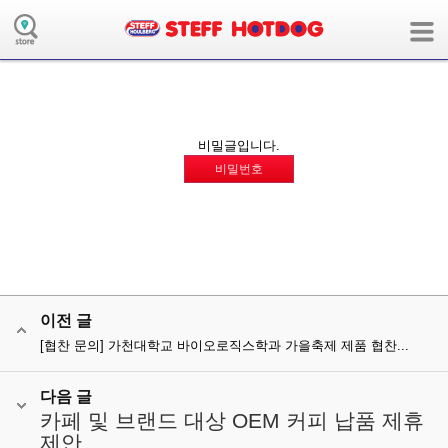
board의 collaboration모듈에 해당하는 메뉴 정보가 없습니다.
( 사용자모드:user / 장치:m / 언어:ko / 앱:board / 앱모듈:collaboration )
비밀글입니다.
비밀번호
이전 글
[협찬 문의] 가천대학교 바이오로직스학과 가을축제 제품 협찬...
다음 글
카페 및 브랜드 대상 OEM 커피 납품 제휴
제안