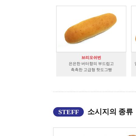
브리오쉬번
은은한 버터향의 부드럽고
촉촉한 고급형 핫도그빵
소시지의 종류
STEFF