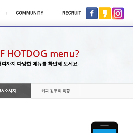
피까지 다양한 메뉴를 확인해 보세요.
빵&소시지
커피 원두의 특징