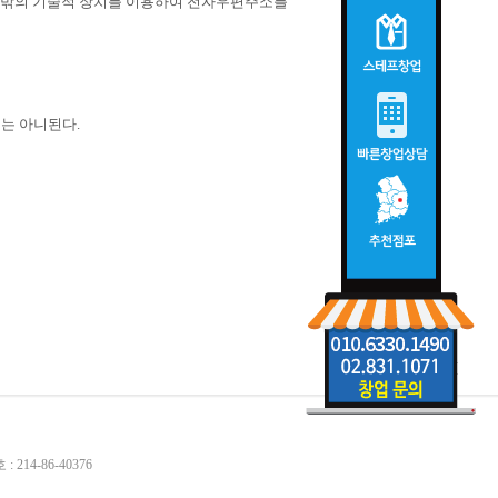
 밖의 기술적 장치를 이용하여 전자우편주소를
는 아니된다.
 214-86-40376