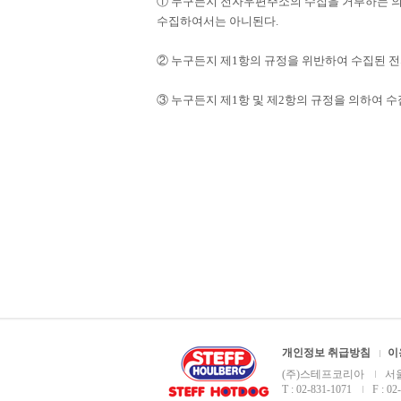
① 누구든지 전자우편주소의 수집을 거부하는 의
수집하여서는 아니된다.
② 누구든지 제1항의 규정을 위반하여 수집된
③ 누구든지 제1항 및 제2항의 규정을 의하여
개인정보 취급방침
이
(주)스테프코리아
서울
T : 02-831-1071
F : 02