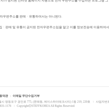
사가 명시된 인터넷 홈페이지 자동으로 전자 우편주소를 수집하는 프로그램 그
 전자우편주소를 판매ㆍ유통하여서는 아니된다.
 수집ㆍ판매 및 유통이 금지된 전자우편주소임을 알고 이를 정보전송에 이용하여서
용약관
이메일 무단수집거부
시 영등포구 경인로 775, (문래동, 에이스하이테크시티) 1동 219, 220호
사업자번호 :
-831-1176
CopyrightⓒSTEFFKOREA All Rights Reservied.