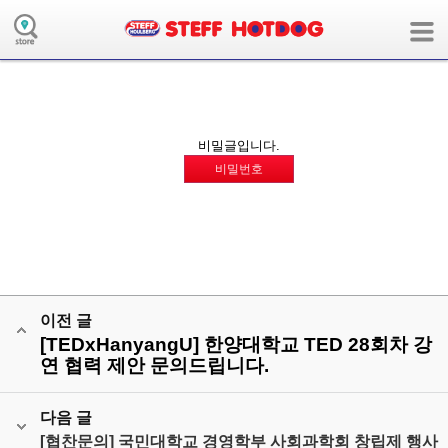
board의 collaboration모듈에 해당하는 메뉴 정보가 없습니다.
( 사용자모드:user / 장치:m / 언어:ko / 앱:board / 앱모듈:collaboration )
비밀글입니다.
비밀번호
이전 글
[TEDxHanyangU] 한양대학교 TED 28회차 강
연 협력 제안 문의드립니다.
다음 글
[협찬문의] 국민대학교 경영학부 사회과학회 창립제 행사