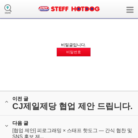
board의 collaboration모듈에 해당하는 메뉴 정보가 없습니다.
( 사용자모드:user / 장치:m / 언어:ko / 앱:board / 앱모듈:collaboration )
비밀글입니다.
비밀번호
이전 글
CJ제일제당 협업 제안 드립니다.
다음 글
[협업 제안] 피로그래밍 × 스태프 핫도그 — 간식 협찬 및
SNS 홍보 제...