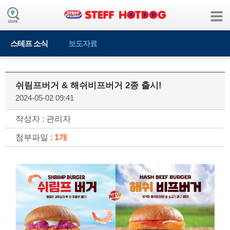
스테프 소식
보도자료
쉬림프버거 & 해쉬비프버거 2종 출시!
2024-05-02 09:41
작성자 : 관리자
첨부파일 :
1개