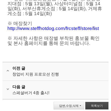
지대점 : 5월 13일(월), 사상터미널점 : 5월 14
일(화), 서부산휴게소점 : 5월 14일(화), 거제휴
게소점 : 5월 14일(화)
※ 매장찾기
http://www.steffhotdog.com/frcsteff/store/list
※ 자세한 사항은 매장별 부착된 홍보물 확인
및 본사 홈페이지를 통해 문의 바랍니다.
이전 글
창업비 지원 프로모션 진행
다음 글
스페셜버거 4종 출시!
답변,수정,삭제
목록보기