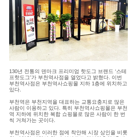
130년 전통의 덴마크 프리미엄 핫도그 브랜드 ‘스테
프핫도그’가 부천역사점을 열었다고 밝혔다. 이번
부천역사점은 부천역사쇼핑몰 지하 1층에 위치하고
있다.
부천역은 부천지역을 대표하는 교통요충지로 많은
사람이 이용하고 있다. 특히 부천역사쇼핑몰은 부천
역 지하에 위치한 복합 쇼핑몰로 많은 사람이 한 번
씩 거쳐가는 곳이다.
부천역사점은 이러한 점에 착안해 시장 상인을 비롯