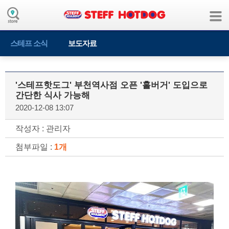
스테프 소식
보도자료
'스테프핫도그' 부천역사점 오픈 '홀버거' 도입으로
간단한 식사 가능해
2020-12-08 13:07
작성자 : 관리자
첨부파일 :
1개