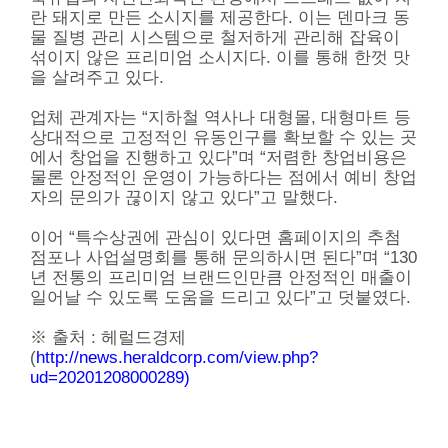
란 돼지로 만든 소시지를 제공한다. 이는 덴마크 동
물 질병 관리 시스템으로 철저하게 관리해 잡육이
섞이지 않은 프리미엄 소시지다. 이를 통해 한껏 맛
을 살려주고 있다.
업체 관계자는 “지하철 역사나 대형몰, 대형마트 등
상대적으로 고정적인 유동인구를 확보할 수 있는 곳
에서 창업을 진행하고 있다”며 “저렴한 창업비용은
물론 안정적인 운영이 가능하다는 점에서 예비 창업
자의 문의가 끊이지 않고 있다”고 말했다.
이어 “특수상권에 관심이 있다면 홈페이지의 추첨
점포나 사업설명회를 통해 문의하시면 된다”며 “130
년 전통의 프리미엄 브랜드인만큼 안정적인 매출이
일어날 수 있도록 도움을 드리고 있다”고 덧붙였다.
※ 출처 : 헤럴드경제
(
http://news.heraldcorp.com/view.php?
ud=20201208000289)