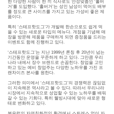
한 다양한 사람이 한 끼 식사로도 안성맞춤인 ‘홀버
거’를 도입했다. ‘홀버거’는 성인 남성이 먹어도 배부
를 정도로 큰 사이즈를 가지고 있는 가성비 좋은 제
품이다.
특히 ‘스테프핫도그’가 개발해 한손으로도 쉽게 먹
을 수 있는 새로운 타입의 메뉴다. 개점을 기념해 매
장을 방문해 제품을 구매하게 되면 증정품을 드리는
이벤트도 함께 진행하고 있다.
‘스테프핫도그’는 지난 1999년 론칭 후 20년이 넘는
기간동안 운영을 꾸준하게 하고 있다. 그만큼 우리
나라 내에서 장수 브랜드로 손꼽힌다. 창업을 고민
하고 있는 예비 창업주는 다양한 노하우를 가진 프
랜차이즈 본사를 원한다.
그러한 의미에서 ‘스테프핫도그’의 경쟁력은 끊임없
이 지속해온 역사라고 볼 수 있다. 따라서 우리나라
시장에서 지속적으로 성업할 수 있는 노하우를 배워
갈 수 있는 기회다. 특히 웰빙시대에 맞아 새로운 형
태로 변화하고 있다.
북유럽의 자연친화적인 환경에서 스트레스 없이 자