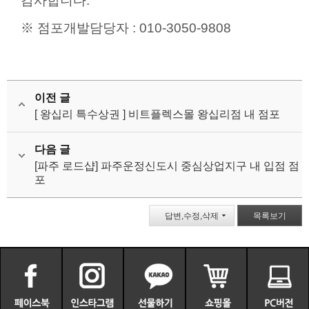
감사합니다.
※ 점포개발담당자 : 010-3050-9808
이전 글
[ 왕십리 특수상권 ] 비트플렉스몰 왕십리점 내 점포
다음 글
[파주 로드샵] 파주운정신도시 중심상업지구 내 입점 점
포
답변,수정,삭제
목록보기