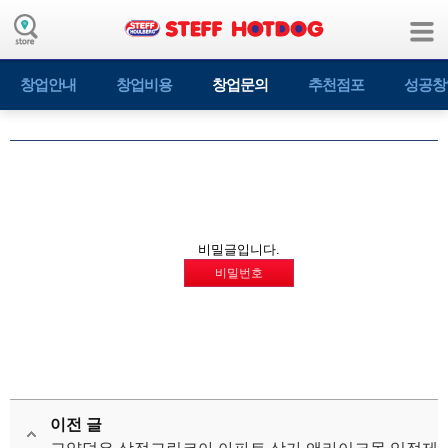
창업안내
창업비용
창업문의
추천점포
성공창
비밀글입니다.
비밀번호
이전 글