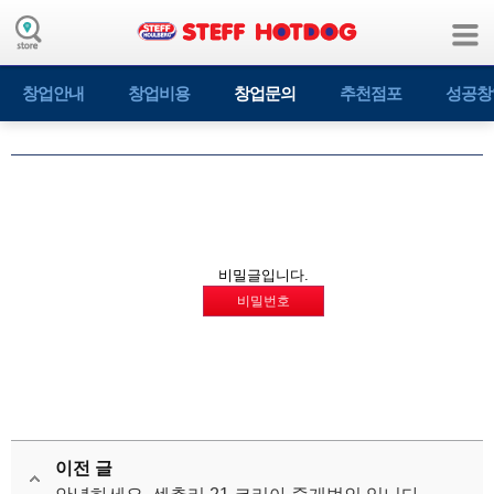
창업안내
창업비용
창업문의
추천점포
성공창
비밀글입니다.
비밀번호
이전 글