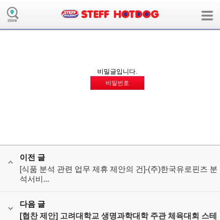
board의 collaboration모듈에 해당하는 메뉴 정보가 없습니다.
( 사용자모드:user / 장치:m / 언어:ko / 앱:board / 앱모듈:collaboration )
비밀글입니다.
비밀번호
이전 글
[식품 분석 관련 업무 제휴 제안의 건]-(주)한국유로핀즈 분
석서비...
다음 글
[협찬 제안] 고려대학교 생명과학대학 주관 체육대회 스테