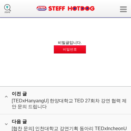
board의 collaboration모듈에 해당하는 메뉴 정보가 없습니다.
( 사용자모드:user / 장치:m / 언어:ko / 앱:board / 앱모듈:collaboration )
비밀글입니다.
비밀번호
이전 글
[TEDxHanyangU] 한양대학교 TED 27회차 강연 협력 제
안 문의 드립니다
다음 글
[협찬 문의] 인천대학교 강연기획 동아리 TEDxIncheonU