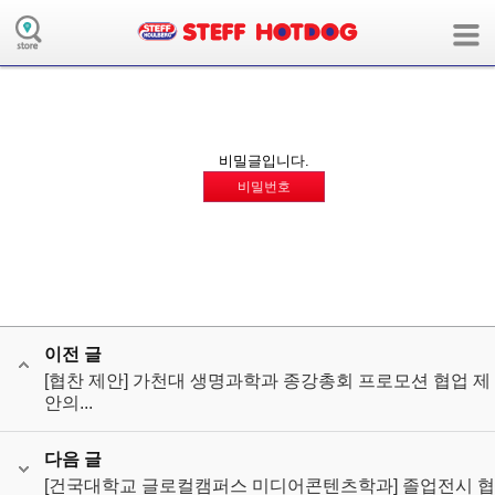
board의 collaboration모듈에 해당하는 메뉴 정보가 없습니다.
( 사용자모드:user / 장치:m / 언어:ko / 앱:board / 앱모듈:collaboration )
비밀글입니다.
비밀번호
이전 글
[협찬 제안] 가천대 생명과학과 종강총회 프로모션 협업 제
안의...
다음 글
[건국대학교 글로컬캠퍼스 미디어콘텐츠학과] 졸업전시 협