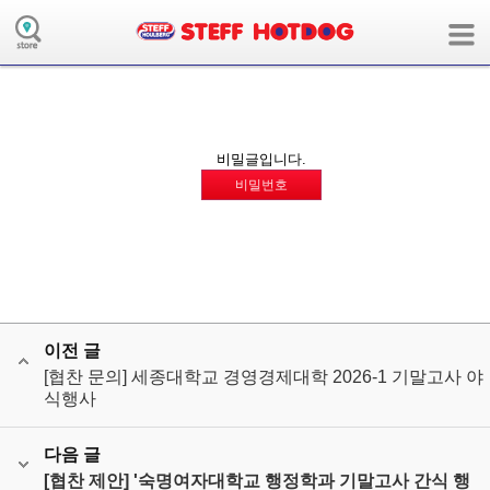
board의 collaboration모듈에 해당하는 메뉴 정보가 없습니다.
( 사용자모드:user / 장치:m / 언어:ko / 앱:board / 앱모듈:collaboration )
비밀글입니다.
비밀번호
이전 글
[협찬 문의] 세종대학교 경영경제대학 2026-1 기말고사 야
식행사
다음 글
[협찬 제안] '숙명여자대학교 행정학과 기말고사 간식 행