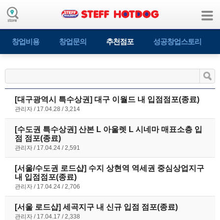
창업비용
창업문의
추천점포
성공창업스토리
[대구광역시 특수상권] 대구 이월드 내 입점점포(종료)
관리자
17.04.28
3,214
[수도권 특수상권] 산본 L 아울렛 L 시네마 매표소층 입
점 점포(종료)
관리자
17.04.24
2,591
[서울/수도권 로드샵] 수지 상현역 역세권 중심상업지구
내 입점점포(종료)
관리자
17.04.24
2,706
[서울 로드샵] 세곡지구 내 신규 입점 점포(종료)
관리자
17.04.17
2,338