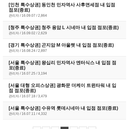
[인천 특수상권] 동인천 민자역사 사후면세점 내 입점
점포(종료)
관리자
16.09.07
2,864
[청주 특수상권] 청주 용암 L 시네마 내 입점 점포(종료)
관리자
16.09.02
2,629
[경기 특수상권] 곤지암 M 아울렛 내 입점 점포(종료)
관리자
16.08.24
2,897
[서울 특수상권] 왕십리 민자역사 엔터식스 내 입점 점
포(종료)
관리자
16.07.25
3,194
[서울 대형 오피스상권] 광화문 더케이 트윈타워 내 입
점 점포(종료)
관리자
16.07.18
3,479
[서울 특수상권] 수유역 롯데시네마 내 입점 점포(종료)
관리자
16.07.11
4,332