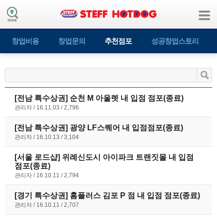
창업비용
창업문의
추천점포
성공창업스토리
[전남 특수상권] 순천 M 아울렛 내 입점 점포(종료)
관리자
16.11.03
2,796
[전남 특수상권] 광양 LF스퀘어 내 입점점포(종료)
관리자
16.10.13
3,104
[서울 로드샵] 위례신도시 아이파크 트랜짓몰 내 입점
점포(종료)
관리자
16.10.11
2,794
[경기 특수상권] 홈플러스 김포 P 점 내 입점 점포(종료)
관리자
16.10.11
2,707