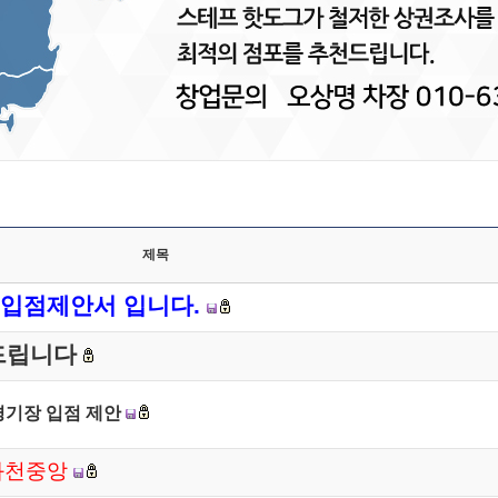
제목
 입점제안서 입니다.
 드립니다
경기장 입점 제안
과천중앙