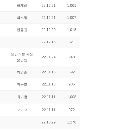
허재화
22.12.21
1,061
박소정
22.12.21
1,007
안동길
22.12.20
1,018
22.12.15
921
안강개발 자산
22.11.24
948
운영팀
최영준
22.11.15
892
이용호
22.11.13
906
최기현
22.11.11
1,008
ㅇㅈㅇ
22.11.11
972
22.10.29
1,278